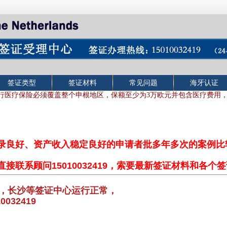
签证类型
签证材料
常见问题
海牙认证
行医疗保险必须覆盖整个申根地区，保额至少为3
万欧元
并包含医疗费用
记录良好、资产收入稳定良好的申请者批多年多次的案例
直接联系顾问15010032419，索要最新签证材料和各
，长沙等签证中心运行正常，
32419