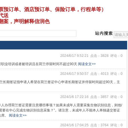
机票预订单、酒店预订单、保险订单，行程单等）
代送
签翻案，声明解释信润色
2024/6/17 9:52:21 点击：3828 评论：0
行职业培训或者被培训且在荷兰停留时间不超过90天
阅读全文>>
2024/6/17 9:50:57 点击：4013 评论：0
荷兰长期签证指申请人希望在荷兰签证中心申请长期签证并停留时间超过90天，主
2024/1/6 17:22:16 点击：3857 评论：0
年人办理荷兰签证需要注意哪些事项？如果未成年人需要采集生物识别信息，则他/
需要在中心完成生物识别信息采集？”。请注意，未成年人不能本人单独递交签证
出席。
阅读全文>>
2024/1/6 17:04:25 点击：3764 评论：0