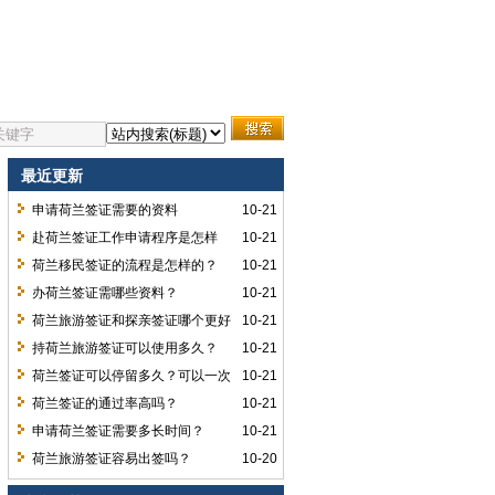
最近更新
申请荷兰签证需要的资料
10-21
赴荷兰签证工作申请程序是怎样
10-21
的？
荷兰移民签证的流程是怎样的？
10-21
办荷兰签证需哪些资料？
10-21
荷兰旅游签证和探亲签证哪个更好
10-21
签？
持荷兰旅游签证可以使用多久？
10-21
荷兰签证可以停留多久？可以一次
10-21
停留半年吗？
荷兰签证的通过率高吗？
10-21
申请荷兰签证需要多长时间？
10-21
荷兰旅游签证容易出签吗？
10-20