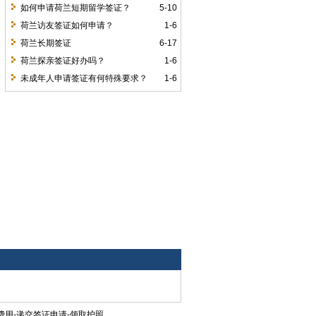
如何申请荷兰短期留学签证？
5-10
荷兰访友签证如何申请？
1-6
荷兰长期签证
6-17
荷兰探亲签证好办吗？
1-6
未成年人申请签证有何特殊要求？
1-6
用-递交签证申请-领取护照