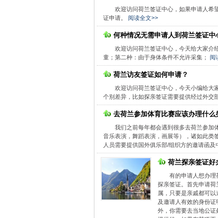
欢迎访问荷兰签证中心，如果申请人希
证申请。
阅读全文>>
何种情况无需申请人到荷兰签证中
欢迎访问荷兰签证中心，今天给大家介
童；第二种：由于身体条件不允许采集；
阅
荷兰访友签证如何申请？
欢迎访问荷兰签证中心，今天小编给大
个别差异，比如探亲签证需要提供经过外交
去荷兰参加体育比赛应该办理什么
我们之前每年都会遇到很多去荷兰参加
音乐表演，舞蹈表演，画展等），诸如此类签
人员需要提供国外俱乐部/组织方的邀请函及
荷兰探亲签证好
有的申请人想办理
探亲签证。首先申请荷
属，只要是亲戚都可以
及邀请人有效的身份证
外，你需要去当地公证