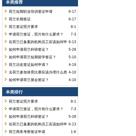
本类推荐
荷兰短期职业培训签证申请
6-17
荷兰长期签证
6-17
荷兰签证照片要求
8-1
申请荷兰签证，照片有什么要求？
7-3
在荷兰已备案的机构员工应该如何申
6-13
请荷兰签证？
如何申请荷兰科研签证？
5-28
如何申请荷兰短期留学签证？
5-10
荷兰访友签证如何申请？
4-19
去荷兰参加体育比赛应该办理什么类
4-10
型签证？
如何申请荷兰展会签证？
4-10
本类排行
荷兰签证照片要求
8-1
申请荷兰签证，照片有什么要求？
7-3
如何申请荷兰科研签证？
5-28
在荷兰已备案的机构员工应该如何申
6-13
请荷兰签证？
荷兰商务考察签证申请
1-6