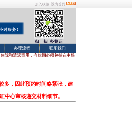
加入收藏
设为首页
办理流程
联系我们
，住院和遣返费用，有效期必须包括在申根
比较多，因此预约时间略紧张，建
个签证中心审核递交材料细节。