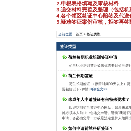
2.申根表格填写及审核材料
3.递交材料完善及整理（包括
4.各个领区签证中心陪签及代送
5.疑难签证案例审核，拒签再
当前位置：
首页
>
签证类型
签证类型
荷兰短期职业培训签证申请
荷兰职业培训签证如果你需要到荷兰进
荷兰长期签证
荷兰长期签证-（停留时间90天以上）
要包括以下2种情
阅读全文>>
未成年人申请签证有何特殊要求？
欢迎访问荷兰签证中心网站，如果未成
她必须本人前往中心递交申请。请看“我是否
申请，务必由父母一方或是法定监护人陪同
如何申请荷兰科研签证？