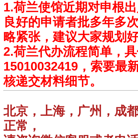
1.荷兰使馆近期对申根
良好的申请者批多年多
略紧张，建议大家规划
2.荷兰代办流程简单，
15010032419，索
核递交材料细节。
北京，上海，广州，成
正常，