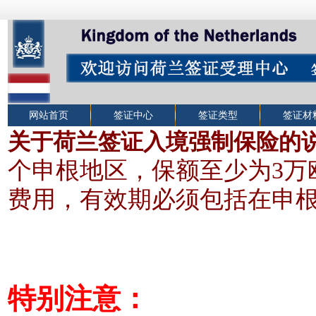
网站首页
签证中心
签证类型
签证材
关于荷兰签证入境强制保险的
个申根地区，保额至少为3
万
费用，有效期必须包括在申
特别注意：