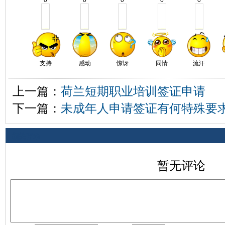
0
0
0
0
0
支持
感动
惊讶
同情
流汗
上一篇：
荷兰短期职业培训签证申请
下一篇：
未成年人申请签证有何特殊要
相关评论
暂无评论