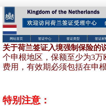
网站首页
签证中心
签证类型
签证材
关于荷兰签证入境强制保险的
个申根地区，保额至少为3
万
费用，有效期必须包括在申
特别注意：