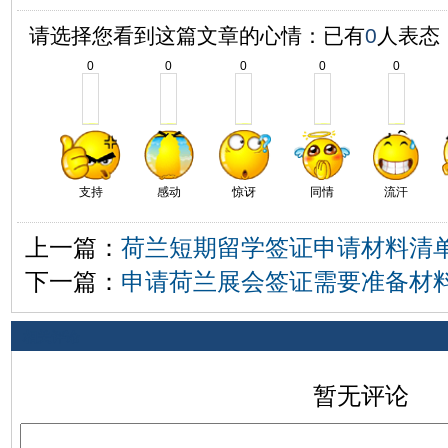
请选择您看到这篇文章的心情：已有
0
人表态
0
0
0
0
0
支持
感动
惊讶
同情
流汗
上一篇：
荷兰短期留学签证申请材料清
下一篇：
申请荷兰展会签证需要准备材
相关评论
暂无评论