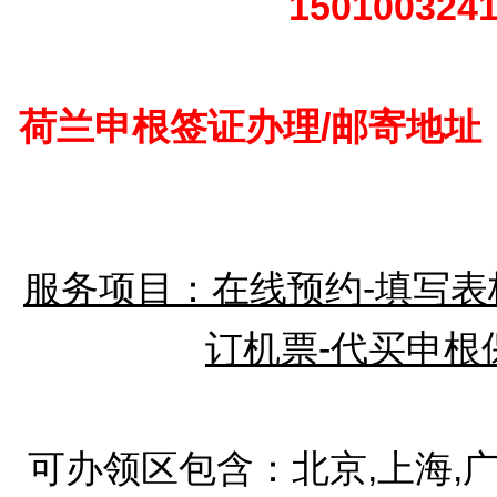
150100324
荷兰申根签证办理/邮寄地址
服务项目：在线预约-填写表格
订机票-代买申根
可办领区包含：北京,上海,广州