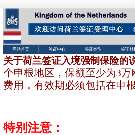
网站首页
签证中心
签证类型
签证材
关于荷兰签证入境强制保险的
个申根地区，保额至少为3
万
费用，有效期必须包括在申
特别注意：