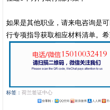
如果是其他职业，请来电咨询是可
行专项指导获取相应材料清单。希
标签：
荷兰签证中心
分享到：
QQ空间
新浪微博
人人网
开