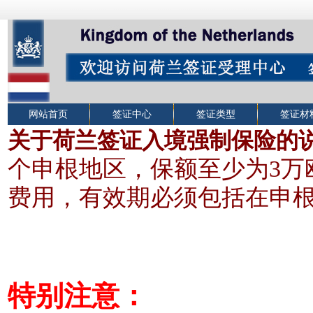
网站首页
签证中心
签证类型
签证材
关于荷兰签证入境强制保险的
个申根地区，保额至少为3
万
费用，有效期必须包括在申
特别注意：