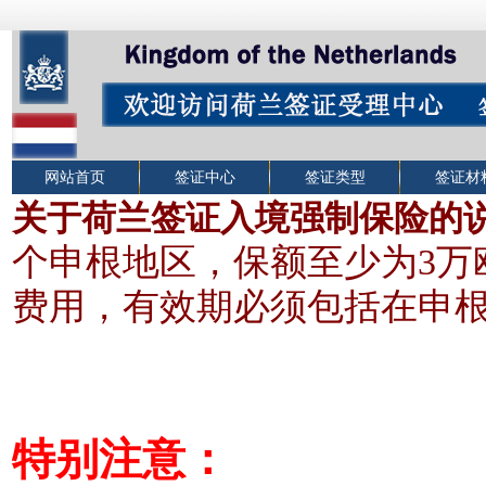
网站首页
签证中心
签证类型
签证材
关于荷兰签证入境强制保险的
个申根地区，保额至少为3
万
费用，有效期必须包括在申
特别注意：