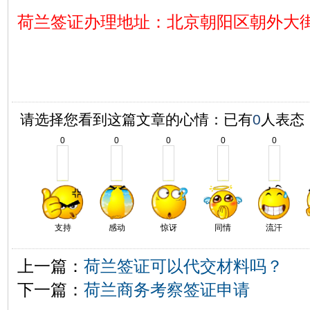
荷兰签证办理地址：北京朝阳区朝外大街1
请选择您看到这篇文章的心情：已有
0
人表态
0
0
0
0
0
支持
感动
惊讶
同情
流汗
上一篇：
荷兰签证可以代交材料吗？
下一篇：
荷兰商务考察签证申请