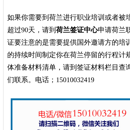
如果你需要到荷兰进行职业培训或者被
超过
90天，请到
荷兰签证中心
申请荷兰
证要注意的是需要提供国外邀请方的培
的持续时间制定你在荷兰停留的行程计
体准备材料清单，请到签证材料栏目查
们联系。
电话；
15010032419